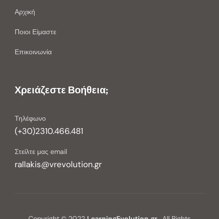
Αρχική
Ποιοι Είμαστε
Επικοινωνία
Χρειάζεστε Βοήθεια;
Τηλέφωνο
(+30)2310.466.481
Στείλτε μας email
rallakis@vrevolution.gr
Copyright © 2022
LearningEvolution.gr
, All Rights