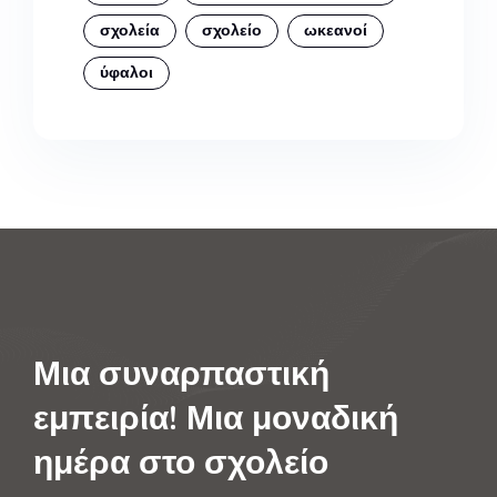
σχολεία
σχολείο
ωκεανοί
ύφαλοι
Μια συναρπαστική
εμπειρία!
Μια μοναδική
ημέρα στο σχολείο