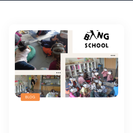
BLOG
Πρώτη δοκιμαστική
εκδήλωση εικονικής
πραγματικότητας