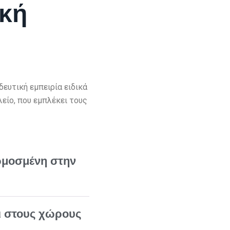
ική
ευτική εμπειρία ειδικά
λείο, που εμπλέκει τους
μοσμένη στην
ι στους χώρους