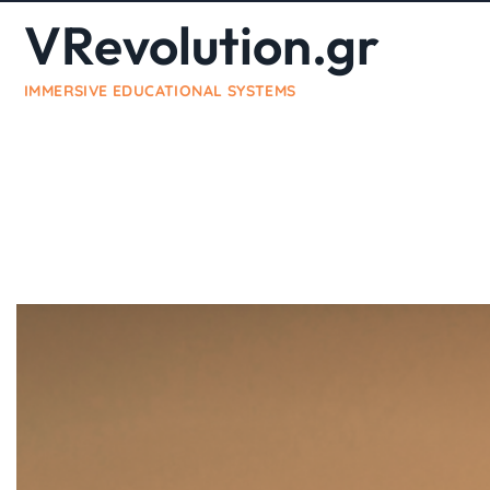
VRevolution.gr
IMMERSIVE EDUCATIONAL SYSTEMS