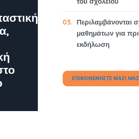
του σχολείου
αστική
Περιλαμβάνονται σ
α,
μαθημάτων για πριν
εκδήλωση
κή
στο
ΕΠΙΚΟΙΝΩΝΗΣΤΕ ΜΑΖΙ ΜΑΣ
ο