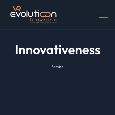
Innovativeness
Service