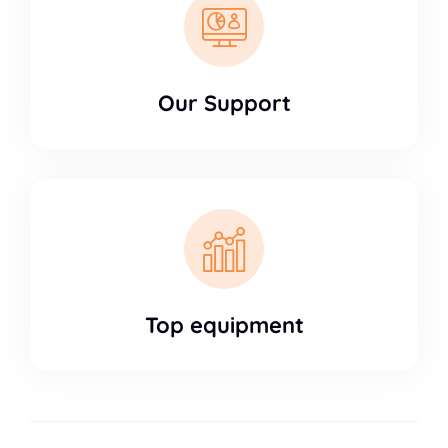
Our Support
Top equipment